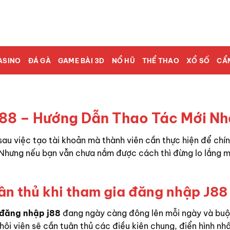
ASINO
ĐÁ GÀ
GAME BÀI 3D
NỔ HŨ
THỂ THAO
XỔ SỐ
CẨ
 J88 – Hướng Dẫn Thao Tác Mới Nhất Năm 2025
88 – Hướng Dẫn Thao Tác Mới N
sau việc tạo tài khoản mà thành viên cần thực hiện để chín
Nhưng nếu bạn vẫn chưa nắm được cách thì đừng lo lắng mà
ân thủ khi tham gia đăng nhập J8
đăng nhập j88
đang ngày càng đông lên mỗi ngày và buộ
 hội viên sẽ cần tuân thủ các điều kiện chung, điển hình nh