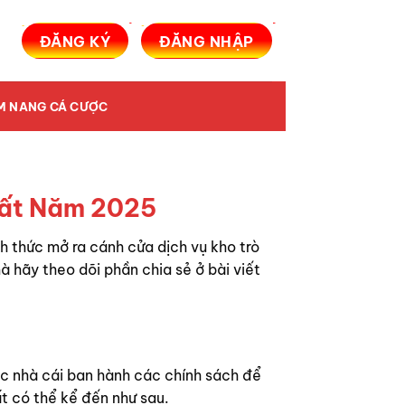
ĐĂNG KÝ
ĐĂNG NHẬP
M NANG CÁ CƯỢC
hất Năm 2025
h thức mở ra cánh cửa dịch vụ kho trò
 hãy theo dõi phần chia sẻ ở bài viết
8
c nhà cái ban hành các chính sách để
ất có thể kể đến như sau.