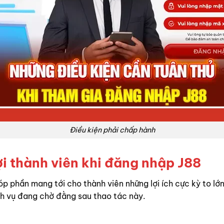
Điều kiện phải chấp hành
ợi thành viên khi đăng nhập J88
óp phần mang tới cho thành viên những lợi ích cực kỳ to lớ
ch vụ đang chờ đằng sau thao tác này.