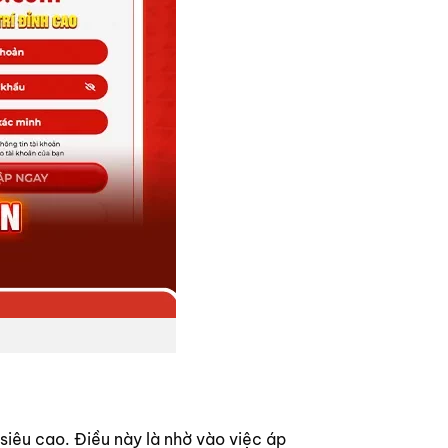
siêu cao. Điều này là nhờ vào việc áp