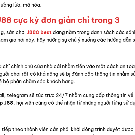
tường lửa, mã hóa.
88 cực kỳ đơn giản chỉ trong 3
ng, sân chơi
J888 best
đang nằm trong danh sách các sản
m gia nơi này, hãy hướng sự chú ý xuống các hướng dẫn s
a chỉ chính chủ của nhà cái nhằm tiến vào một cách an toàn
, người chơi rất có khả năng sẽ bị đánh cắp thông tin nhằm
 hệ bộ phận chăm sóc khách hàng.
ail, telegram sẽ túc trực 24/7 nhằm cung cấp thông tin về 
p J88,
hội viên cũng có thể nhận từ những người từng sử dụ
 tiếp theo thành viên cần phải khởi động trình duyệt được 