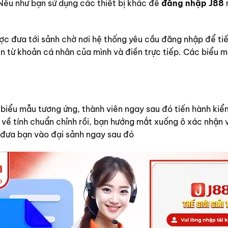
 Nếu như bạn sử dụng các thiết bị khác để
đăng nhập J88
n
ợc đưa tới sảnh chờ nơi hệ thống yêu cầu đăng nhập để tiế
tin từ khoản cá nhân của mình và điền trực tiếp. Các biểu
2 biểu mẫu tương ứng, thành viên ngay sau đó tiến hành ki
ề tính chuẩn chỉnh rồi, bạn hướng mắt xuống ô xác nhận v
 đưa bạn vào đại sảnh ngay sau đó