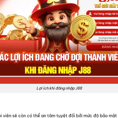
Lợi ích khi đăng nhập J88
ội viên sẽ còn có thể an tâm tuyệt đối bởi mức độ bảo mật 