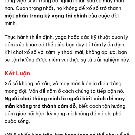
rằng việc suýt trúng có nghĩa là lần sau sẽ may mắn
hơn. Quan trọng nhất, họ không để xổ số trở thành
một phần trong kỳ vọng tài chính
của cuộc đời
mình.
Thực hành thiền định, yoga hoặc các kỹ thuật quản lý
cảm xúc khác có thể giúp bạn duy trì tâm lý ổn định.
Khi chơi xổ số với tâm lý thoải mái, không áp lực, bạn
sẽ tận hưởng được niềm vui thực sự từ trải nghiệm này.
Kết Luận
Xổ số không hề xấu, và may mắn luôn là điều đáng
mong đợi. Vấn đề nằm ở cách chúng ta tiếp cận nó.
Người chơi thông minh là người biết cách để may
mắn không trở thành cám dỗ
, biết cách tận hưởng
cảm giác hồi hộp, kỳ vọng mà không để nó chi phối
cuộc sống.
Với 5 chiến lược trên, bạn hoàn toàn có thể chơi xổ số