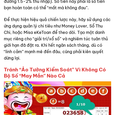
đương 1.5-2% thu nhập). Số tiền này phải là số tiền
bạn hoàn toàn có thể “mất mà không đau”.
Để thực hiện hiệu quả chiến lược này, hãy sử dụng các
ứng dụng quản lý chi tiêu như Money Lover, Sổ Thu
Chi, hoặc Misa eKeToan để theo dõi. Tạo một danh
mục riêng cho “giải trí/xổ số” và nghiêm túc tuân thủ
giới hạn đã đặt ra. Khi hết ngân sách tháng, dù có
“linh cảm” mạnh mẽ đến đâu, cũng phải kiên quyết
dừng lại.
Tránh “Ảo Tưởng Kiểm Soát” Vì Không Có
Bộ Số “May Mắn” Nào Cả