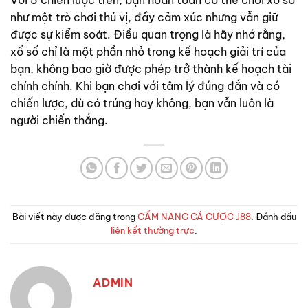
như một trò chơi thú vị, đầy cảm xúc nhưng vẫn giữ
được sự kiểm soát. Điều quan trọng là hãy nhớ rằng,
xổ số chỉ là một phần nhỏ trong kế hoạch giải trí của
bạn, không bao giờ được phép trở thành kế hoạch tài
chính chính. Khi bạn chơi với tâm lý đúng đắn và có
chiến lược, dù có trúng hay không, bạn vẫn luôn là
người chiến thắng.
Bài viết này được đăng trong
CẨM NANG CÁ CƯỢC J88
. Đánh dấu
liên kết thường trực
.
ADMIN