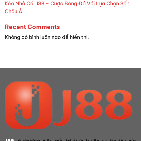
Kèo Nhà Cái J88 – Cược Bóng Đá Với Lựa Chọn Số 1
Châu Á
Recent Comments
Không có bình luận nào để hiển thị.
J88
là thương hiệu giải trí trực tuyến uy tín thu hút