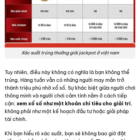
Xác suất trúng thưởng giải jackpot ở việt nam
Tuy nhiên, điều này không có nghĩa là bạn không thể
trúng. Hàng tuần vẫn có những người may mắn trở
thành triệu phú nhờ xổ số. Sự khác biệt giữa người chơi
thông minh và người chơi cảm tính nằm ở cách tiếp
cận:
xem xổ số như một khoản chi tiêu cho giải trí
,
không phải như một kế hoạch đầu tư hoặc giải pháp
tài chính.
Khi bạn hiểu rõ xác suất, bạn sẽ không bao giờ đặt